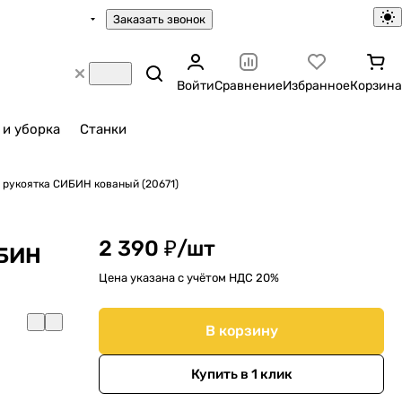
Заказать звонок
Войти
Сравнение
Избранное
Корзина
 и уборка
Станки
 рукоятка СИБИН кованый (20671)
2 390 ₽/
шт
ИБИН
Цена указана с учётом НДС 20%
В корзину
Купить в 1 клик