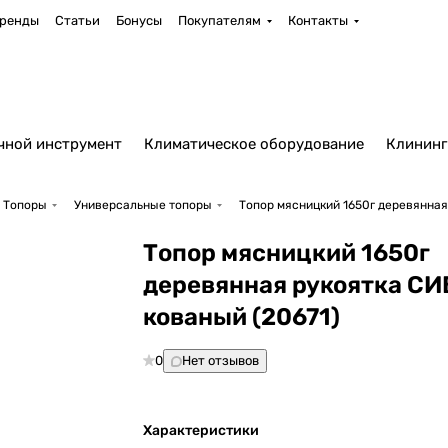
ренды
Статьи
Бонусы
Покупателям
Контакты
чной инструмент
Климатическое оборудование
Клининг
Топоры
Универсальные топоры
Топор мясницкий 1650г деревянная
Топор мясницкий 1650г
деревянная рукоятка С
кованый (20671)
0
Нет отзывов
Характеристики