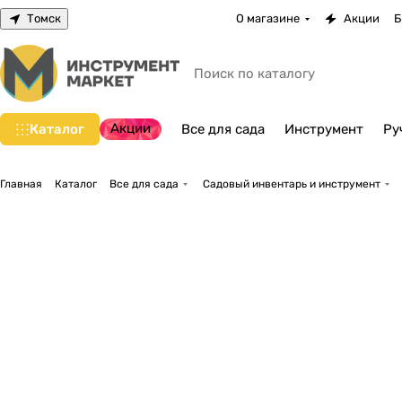
Томск
О магазине
Акции
Б
Акции
Каталог
Все для сада
Инструмент
Ру
Главная
Каталог
Все для сада
Садовый инвентарь и инструмент