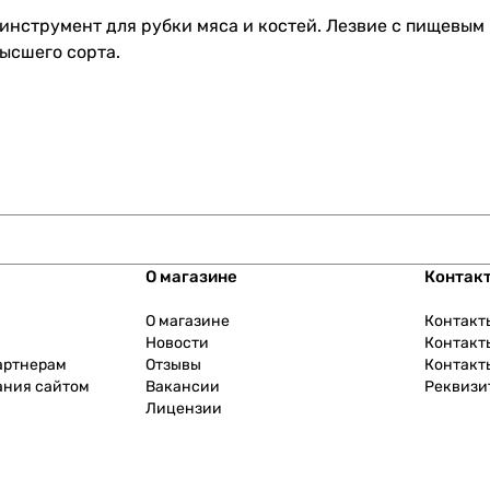
 инструмент для рубки мяса и костей. Лезвие с пищевы
ысшего сорта.
О магазине
Контак
О магазине
Контакт
Новости
Контакт
артнерам
Отзывы
Контакт
ания сайтом
Вакансии
Реквизи
Лицензии