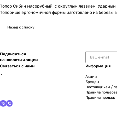
Топор Сибин мясорубный, с округлым лезвием. Ударный
Топорище эргономичной формы изготовлено из берёзы в
Назад к списку
Подписаться
на новости и акции
Связаться с нами
Информация
Акции
Бренды
Поставщикам / п
Правила пользов
Правила продаж