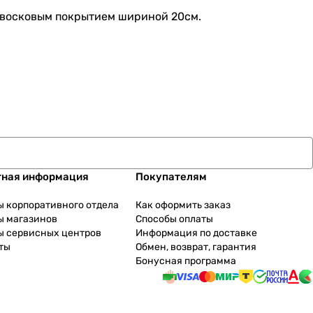
м восковым покрытием шириной 20см.
тная информация
Покупателям
ы корпоративного отдела
Как оформить заказ
ы магазинов
Способы оплаты
ы сервисных центров
Информация по доставке
ты
Обмен, возврат, гарантия
Бонусная программа