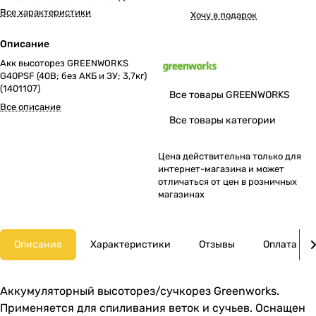
Все характеристики
Хочу в подарок
Описание
Акк высоторез GREENWORKS
G40PSF (40В; без АКБ и ЗУ; 3,7кг)
(1401107)
Все товары GREENWORKS
Все описание
Все товары категории
Цена действительна только для
интернет-магазина и может
отличаться от цен в розничных
магазинах
Описание
Характеристики
Отзывы
Оплата
Аккумуляторный высоторез/сучкорез Greenworks.
Применяется для спиливания веток и сучьев. Оснащен