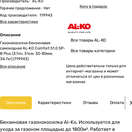
Производитель
:
AL-KO
Хочу в подарок
Горячее предложение
:
Нет
Код производителя
:
119943
Все характеристики
Описание
Все товары AL-KO
Газонокосилка бензиновая
самоходная AL-KO Comfort 51.0 SP-
Все товары категории
B Plus (3,1лс; 51cм; 30-80мм;
34,7кг) (119943)
Цена действительна только для
Все описание
интернет-магазина и может
отличаться от цен в розничных
магазинах
Описание
Характеристики
Отзывы
Оплата
Бензиновая газонокосилка Al-Ko. Используется для
ухода за газоном площадью до 1800м². Работает в