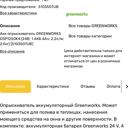
Код производителя
:
5103507UB
Все характеристики
Описание
Все товары GREENWORKS
Акк опрыскиватель GREENWORKS
Все товары категории
GSP1250K4 (24В; 1 АКБ 4Ач; 2,2л/м;
2,9кг) (5103507UB)
Цена действительна только для
Все описание
интернет-магазина и может
отличаться от цен в розничных
магазинах
Описание
Характеристики
Отзывы
Оплата
Опрыскиватель аккумуляторный Greenworks. Может
применяться для полива в теплицах, нанесения
моющего средства на окна и другие поверхности. В
комплекте: аккумуляторная батарея Greenworks 24 V, 4