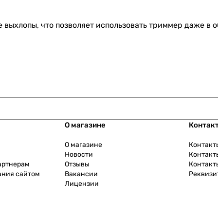
е выхлопы, что позволяет использовать триммер даже в 
О магазине
Контак
О магазине
Контакт
Новости
Контакт
артнерам
Отзывы
Контакт
ания сайтом
Вакансии
Реквизи
Лицензии