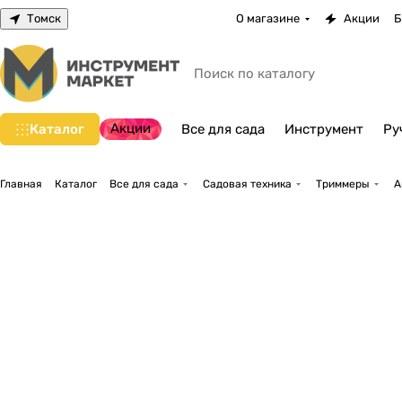
Томск
О магазине
Акции
Б
Акции
Каталог
Все для сада
Инструмент
Ру
Главная
Каталог
Все для сада
Садовая техника
Триммеры
А