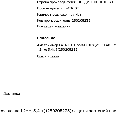
Страна производителя
:
СОЕДИНЕННЫЕ ШТАТ
Производитель
:
PATRIOT
Горячее предложение
:
Нет
Код производителя
:
250205235
Все характеристики
Описание
Акк триммер PATRIOT TR235Li UES (21В; 1 АКБ; 2
1,2мм; 3,4кг) (250205235)
Все описание
Доставка
2Ач, леска 1,2мм, 3,4кг) (250205235) защиты растений 