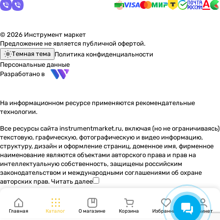
© 2026 Инструмент маркет
Предложение не является публичной офертой.
Темная тема
Политика конфиденциальности
Персональные данные
Разработано в
На информационном ресурсе применяются
рекомендательные
технологии
.
Все ресурсы сайта instrumentmarket.ru, включая (но не ограничиваясь)
текстовую, графическую, фотографическую и видео информацию,
структуру, дизайн и оформление страниц, доменное имя, фирменное
наименование являются объектами авторского права и прав на
интеллектуальную собственность, защищены российским
законодательством и международными соглашениями об охране
авторских прав.
Читать далее
Главная
Каталог
О магазине
Корзина
Избранные
Кабинет