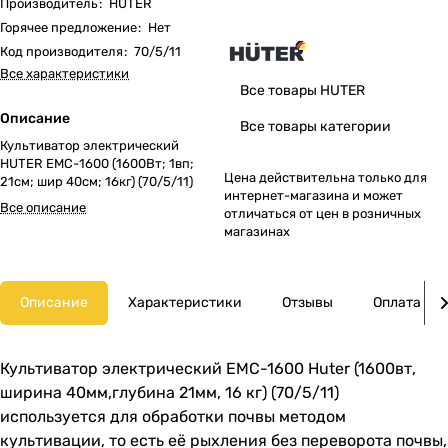
Производитель
:
HUTER
Горячее предложение
:
Нет
Код производителя
:
70/5/11
Все характеристики
Все товары HUTER
Описание
Все товары категории
Культиватор электрический
HUTER EMC-1600 (1600Вт; 1вп;
Цена действительна только для
21см; шир 40см; 16кг) (70/5/11)
интернет-магазина и может
Все описание
отличаться от цен в розничных
магазинах
Описание
Характеристики
Отзывы
Оплата
Культиватор электрический EMC-1600 Huter (1600вт,
ширина 40мм,глубина 21мм, 16 кг) (70/5/11)
используется для обработки почвы методом
культивации, то есть её рыхления без переворота почвы,