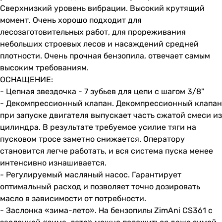
Сверхнизкий уровень вибрации. Высокий крутящий
момент. Очень хорошо подходит для
лесозаготовительных работ, для прореживания
небольших строевых лесов и насаждений средней
плотности. Очень прочная бензопила, отвечает самым
высоким требованиям.
ОСНАЩЕНИЕ:
- Цепная звездочка - 7 зубьев для цепи с шагом 3/8"
- Декомпрессионный клапан. Декомпрессионный клапан
при запуске двигателя выпускает часть сжатой смеси из
цилиндра. В результате требуемое усилие тяги на
пусковом тросе заметно снижается. Оператору
становится легче работать, и вся система пуска менее
интенсивно изнашивается.
- Регулируемый масляный насос. Гарантирует
оптимальный расход и позволяет точно дозировать
масло в зависимости от потребности.
- Заслонка «зима-лето». На бензопилы ZimAni CS361 с