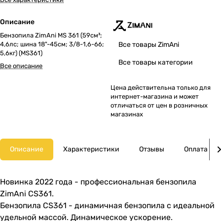
Описание
Бензопила ZimAni MS 361 (59см³;
4,6лс; шина 18"-45см; 3/8-1,6-66;
Все товары ZimAni
5,6кг) (MS361)
Все товары категории
Все описание
Цена действительна только для
интернет-магазина и может
отличаться от цен в розничных
магазинах
Описание
Характеристики
Отзывы
Оплата
Новинка 2022 года - профессиональная бензопила
ZimAni CS361.
Бензопила CS361 - динамичная бензопила с идеальной
удельной массой. Динамическое ускорение.