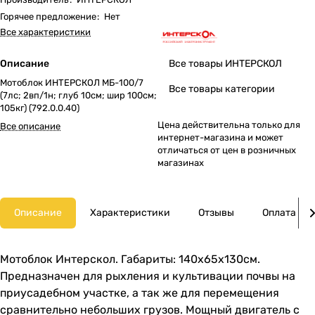
Горячее предложение
:
Нет
Все характеристики
Описание
Все товары ИНТЕРСКОЛ
Мотоблок ИНТЕРСКОЛ МБ-100/7
Все товары категории
(7лс; 2вп/1н; глуб 10см; шир 100см;
105кг) (792.0.0.40)
Цена действительна только для
Все описание
интернет-магазина и может
отличаться от цен в розничных
магазинах
Описание
Характеристики
Отзывы
Оплата
Мотоблок Интерскол. Габариты: 140х65х130см.
Предназначен для рыхления и культивации почвы на
приусадебном участке, а так же для перемещения
сравнительно небольших грузов. Мощный двигатель с