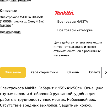
Описание
Электрокоса MAKITA UR3501
(1 000Вт; леска до 2мм; 4,3кг)
Все товары MAKITA
(UR3501)
Все товары категории
Все описание
Цена действительна только для
интернет-магазина и может
отличаться от цен в розничных
магазинах
Описание
Характеристики
Отзывы
Оплата
Электрокоса Makita. Габариты: 155х41х50см. Оснащена
гнутым валом и d-образной рукояткой, удобна для
работы в труднодоступных местах. Небольшой вес.
Отсутствие вредных выхлопов. Защитный кожух.