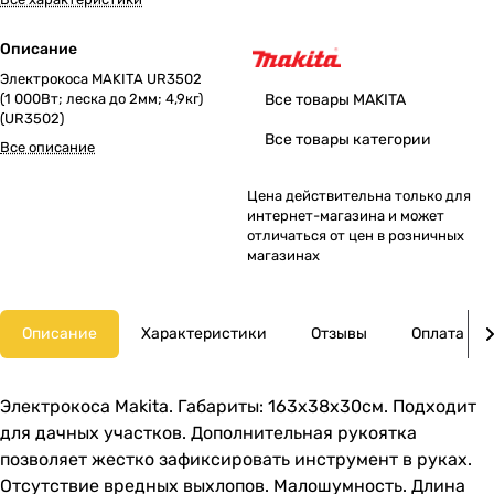
Описание
Электрокоса MAKITA UR3502
(1 000Вт; леска до 2мм; 4,9кг)
Все товары MAKITA
(UR3502)
Все товары категории
Все описание
Цена действительна только для
интернет-магазина и может
отличаться от цен в розничных
магазинах
Описание
Характеристики
Отзывы
Оплата
Электрокоса Makita. Габариты: 163х38х30см. Подходит
для дачных участков. Дополнительная рукоятка
позволяет жестко зафиксировать инструмент в руках.
Отсутствие вредных выхлопов. Малошумность. Длина