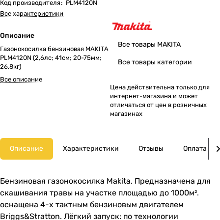
Код производителя
:
PLM4120N
Все характеристики
Описание
Все товары MAKITA
Газонокосилка бензиновая MAKITA
PLM4120N (2,6лс; 41cм; 20-75мм;
Все товары категории
26,8кг)
Все описание
Цена действительна только для
интернет-магазина и может
отличаться от цен в розничных
магазинах
Описание
Характеристики
Отзывы
Оплата
Бензиновая газонокосилка Makita. Предназначена для
скашивания травы на участке площадью до 1000м².
оснащена 4-х тактным бензиновым двигателем
Briggs&Stratton. Лёгкий запуск: по технологии