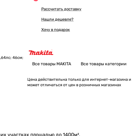
Рассчитать доставку
Нашли дешевле?
Хочу в подарок
,64лс; 46cм;
Все товары MAKITA
Все товары категории
Цена действительна только для интернет-магазина и
может отличаться от цен в розничных магазинах
их участках площадью до 1400м².