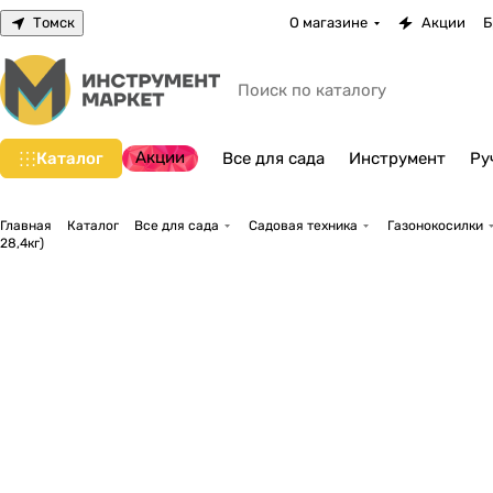
Томск
О магазине
Акции
Б
Акции
Каталог
Все для сада
Инструмент
Ру
Главная
Каталог
Все для сада
Садовая техника
Газонокосилки
28,4кг)