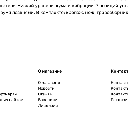
атель. Низкий уровень шума и вибрации. 7 позиций уст
вумя лезвиями. В комплекте: крепеж, нож, травосборник
О магазине
Контак
О магазине
Контакт
Новости
Контакт
артнерам
Отзывы
Контакт
ания сайтом
Вакансии
Реквизи
Лицензии