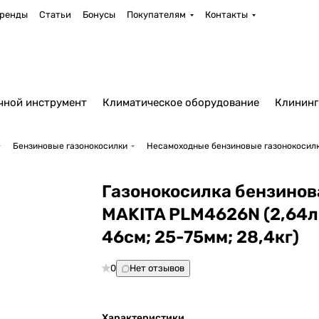
ренды
Статьи
Бонусы
Покупателям
Контакты
чной инструмент
Климатическое оборудование
Клининг
Бензиновые газонокосилки
Несамоходные бензиновые газонокосил
Газонокосилка бензинов
MAKITA PLM4626N (2,64л
46cм; 25-75мм; 28,4кг)
0
Нет отзывов
Характеристики