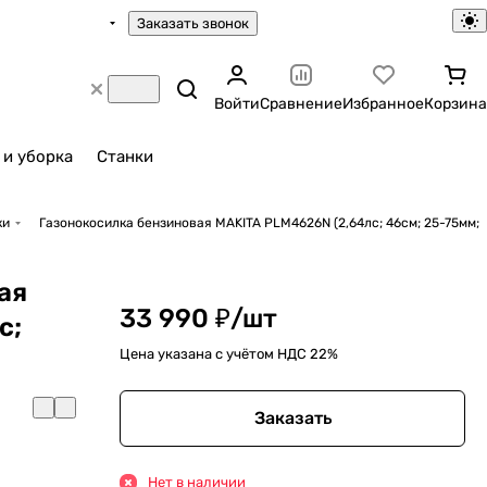
Заказать звонок
Войти
Сравнение
Избранное
Корзина
 и уборка
Станки
ки
Газонокосилка бензиновая MAKITA PLM4626N (2,64лс; 46cм; 25-75мм;
ая
33 990 ₽/
шт
с;
Цена указана с учётом НДС 22%
Заказать
Нет в наличии