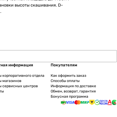
ановки высоты скашивания. D-
.
тная информация
Покупателям
ы корпоративного отдела
Как оформить заказ
ы магазинов
Способы оплаты
ы сервисных центров
Информация по доставке
ты
Обмен, возврат, гарантия
Бонусная программа