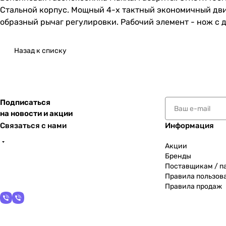
Стальной корпус. Мощный 4-х тактный экономичный двиг
образный рычаг регулировки. Рабочий элемент - нож с д
Назад к списку
Подписаться
на новости и акции
Связаться с нами
Информация
Акции
Бренды
Поставщикам / п
Правила пользов
Правила продаж