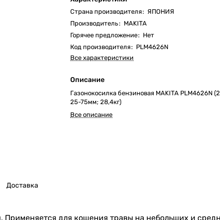
Страна производителя
:
ЯПОНИЯ
Производитель
:
MAKITA
Горячее предложение
:
Нет
Код производителя
:
PLM4626N
Все характеристики
Описание
Газонокосилка бензиновая MAKITA PLM4626N (2
25-75мм; 28,4кг)
Все описание
Доставка
м. Применяется для кошения травы на небольших и средн