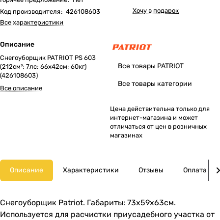
Хочу в подарок
Код производителя
:
426108603
Все характеристики
Описание
Снегоуборщик PATRIOT PS 603
Все товары PATRIOT
(212см³; 7лс; 66х42см; 60кг)
(426108603)
Все товары категории
Все описание
Цена действительна только для
интернет-магазина и может
отличаться от цен в розничных
магазинах
Описание
Характеристики
Отзывы
Оплата
Снегоуборщик Patriot. Габариты: 73х59х63см.
Используется для расчистки приусадебного участка от