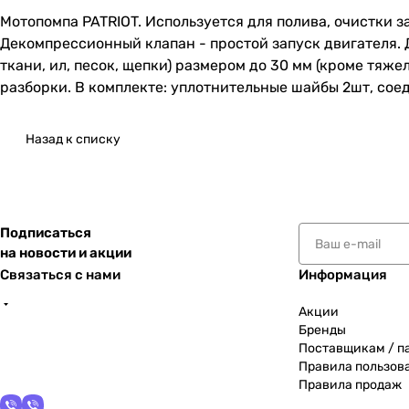
Мотопомпа PATRIOT. Используется для полива, очистки з
Декомпрессионный клапан - простой запуск двигателя. 
ткани, ил, песок, щепки) размером до 30 мм (кроме тяже
разборки. В комплекте: уплотнительные шайбы 2шт, сое
Назад к списку
Подписаться
на новости и акции
Связаться с нами
Информация
Акции
Бренды
Поставщикам / п
Правила пользов
Правила продаж