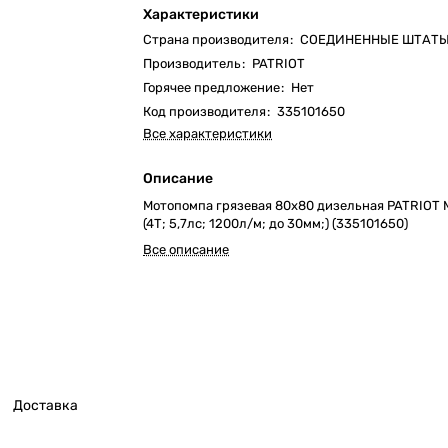
Характеристики
Страна производителя
:
СОЕДИНЕННЫЕ ШТАТ
Производитель
:
PATRIOT
Горячее предложение
:
Нет
Код производителя
:
335101650
Все характеристики
Описание
Мотопомпа грязевая 80х80 дизельная PATRIOT 
(4Т; 5,7лс; 1200л/м; до 30мм;) (335101650)
Все описание
Доставка