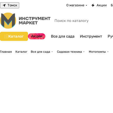
Томск
О магазине
Акции
Б
Акции
Каталог
Все для сада
Инструмент
Ру
Главная
Каталог
Все для сада
Садовая техника
Мотопомпы