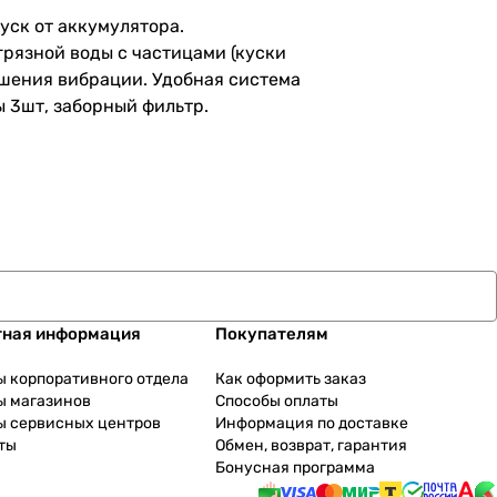
уск от аккумулятора.
грязной воды с частицами (куски
гашения вибрации. Удобная система
ы 3шт, заборный фильтр.
тная информация
Покупателям
ы корпоративного отдела
Как оформить заказ
ы магазинов
Способы оплаты
ы сервисных центров
Информация по доставке
ты
Обмен, возврат, гарантия
Бонусная программа