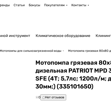
ренды
Статьи
Бонусы
Покупателям
Контакты
чной инструмент
Климатическое оборудование
Клининг
Мотопомпы для сильнозагрязненной воды
Мотопомпа грязевая 80х80 ди
Мотопомпа грязевая 80
дизельная PATRIOT MPD 
SFE (4Т; 5,7лс; 1200л/м; 
30мм;) (335101650)
0
Нет отзывов