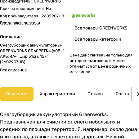
Производитель
:
GREENWORKS
Горячее предложение
:
Нет
Код производителя
:
2602907UB
Все характеристики
Все товары GREENWORKS
Описание
Все товары категории
Снегоуборщик аккумуляторный
GREENWORKS GD60PSTK4 (60В; 1
Цена действительна только для
АКБ; 4Ач; шир 51см; 15кг)
интернет-магазина и может
(2602907UB)
отличаться от цен в розничных
Все описание
магазинах
Описание
Характеристики
Отзывы
Оплата
Снегоуборщик аккумуляторный Greenworks.
Предназначен для очистки от снега небольших и
средних по площади территорий, например, около дома
или гаража, а также пешеходных дорожек. Низкий