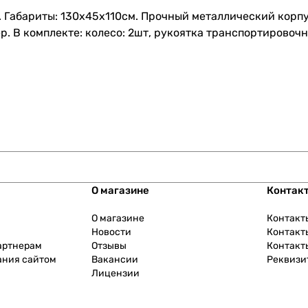
. Габариты: 130х45х110см. Прочный металлический кор
. В комплекте: колесо: 2шт, рукоятка транспортировочн
О магазине
Контак
О магазине
Контакт
Новости
Контакт
артнерам
Отзывы
Контакт
ания сайтом
Вакансии
Реквизи
Лицензии