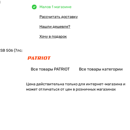
Ы
Мало
в 1 магазине
Рассчитать доставку
Нашли дешевле?
Хочу в подарок
SB 506 (7лс;
Все товары PATRIOT
Все товары категории
Цена действительна только для интернет-магазина и
может отличаться от цен в розничных магазинах