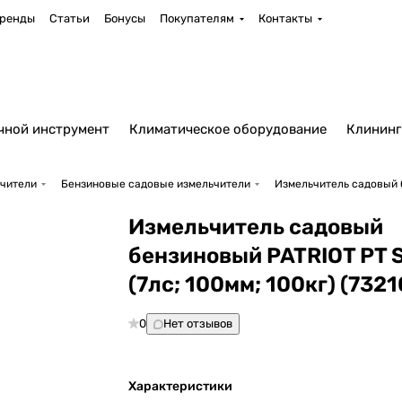
ренды
Статьи
Бонусы
Покупателям
Контакты
чной инструмент
Климатическое оборудование
Клининг
чители
Бензиновые садовые измельчители
Измельчитель садовый б
Измельчитель садовый
бензиновый PATRIOT PT 
(7лс; 100мм; 100кг) (732
0
Нет отзывов
Характеристики