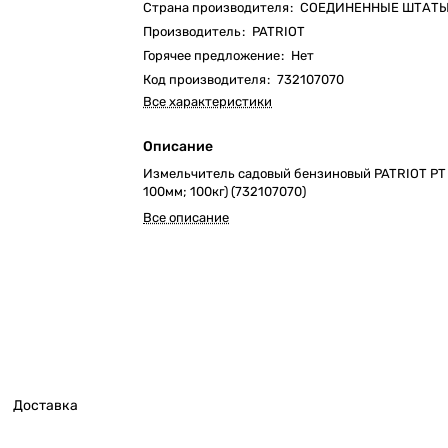
Страна производителя
:
СОЕДИНЕННЫЕ ШТАТ
Производитель
:
PATRIOT
Горячее предложение
:
Нет
Код производителя
:
732107070
Все характеристики
Описание
Измельчитель садовый бензиновый PATRIOT PT 
100мм; 100кг) (732107070)
Все описание
Доставка