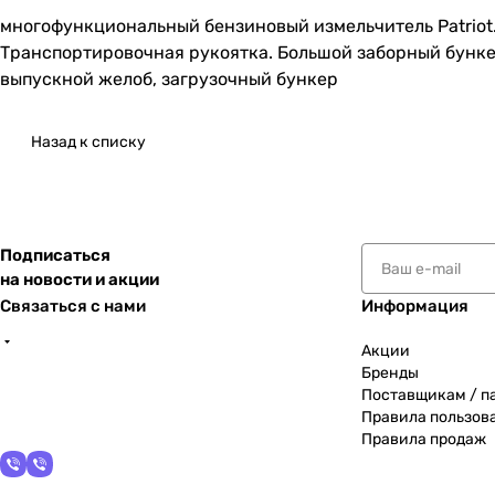
многофункциональный бензиновый измельчитель Patriot
Транспортировочная рукоятка. Большой заборный бункер
выпускной желоб, загрузочный бункер
Назад к списку
Подписаться
на новости и акции
Связаться с нами
Информация
Акции
Бренды
Поставщикам / п
Правила пользов
Правила продаж