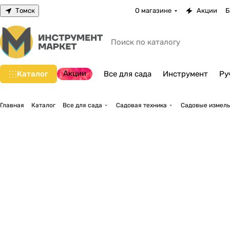
Томск
О магазине
Акции
Б
Акции
Каталог
Все для сада
Инструмент
Ру
Главная
Каталог
Все для сада
Садовая техника
Садовые измель