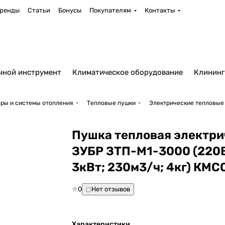
ренды
Статьи
Бонусы
Покупателям
Контакты
чной инструмент
Климатическое оборудование
Клининг
ры и системы отопления
Тепловые пушки
Электрические тепловые
Пушка тепловая электри
ЗУБР ЗТП-М1-3000 (220В
3кВт; 230м3/ч; 4кг) КМС
0
Нет отзывов
Характеристики