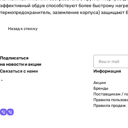
эффективный обдув способствуют более быстрому нагр
термопредохранитель, заземление корпуса) защищают Ва
Назад к списку
Подписаться
на новости и акции
Связаться с нами
Информация
Акции
Бренды
Поставщикам / п
Правила пользов
Правила продаж