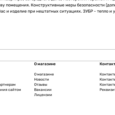
еву помещения. Конструктивные меры безопасности (до
с и изделие при нештатных ситуациях. ЗУБР - тепло и 
О магазине
Контак
О магазине
Контакт
Новости
Контакт
артнерам
Отзывы
Контакт
ания сайтом
Вакансии
Реквизи
Лицензии