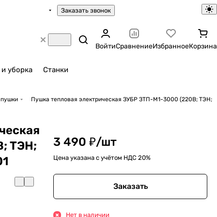
Заказать звонок
Войти
Сравнение
Избранное
Корзина
 и уборка
Станки
 пушки
Пушка тепловая электрическая ЗУБР ЗТП-М1-3000 (220В; ТЭН;
ческая
3 490 ₽/
шт
; ТЭН;
Цена указана с учётом НДС 20%
01
Заказать
Нет в наличии