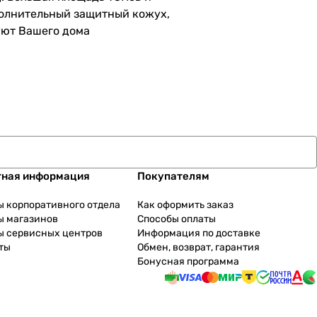
полнительный защитный кожух,
уют Вашего дома
тная информация
Покупателям
ы корпоративного отдела
Как оформить заказ
ы магазинов
Способы оплаты
ы сервисных центров
Информация по доставке
ты
Обмен, возврат, гарантия
Бонусная программа