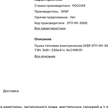
Страна производителя
:
РОССИЯ
Производитель
:
ЗУБР
Горячее предложение
:
Нет
Код производителя
:
ЗТП-М1-3000
Все характеристики
Описание
Пушка тепловая электрическая ЗУБР ЗТП-М1-30
ТЭН; 3кВт; 230м3/ч; 4кг) КМС01
Все описание
Доставка
я квартиры, загородного дома, мастерских гаражей и т.