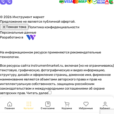
© 2026 Инструмент маркет
Предложение не является публичной офертой.
Темная тема
Политика конфиденциальности
Персональные данные
Разработано в
На информационном ресурсе применяются
рекомендательные
технологии
.
Все ресурсы сайта instrumentmarket.ru, включая (но не ограничиваясь)
текстовую, графическую, фотографическую и видео информацию,
структуру, дизайн и оформление страниц, доменное имя, фирменное
наименование являются объектами авторского права и прав на
интеллектуальную собственность, защищены российским
законодательством и международными соглашениями об охране
авторских прав.
Читать далее
Главная
Каталог
О магазине
Корзина
Избранные
Кабинет