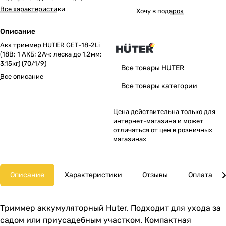
Все характеристики
Хочу в подарок
Описание
Акк триммер HUTER GET-18-2Li
(18В; 1 АКБ; 2Ач; леска до 1,2мм;
3,15кг) (70/1/9)
Все товары HUTER
Все описание
Все товары категории
Цена действительна только для
интернет-магазина и может
отличаться от цен в розничных
магазинах
Описание
Характеристики
Отзывы
Оплата
Триммер аккумуляторный Huter. Подходит для ухода за
садом или приусадебным участком. Компактная