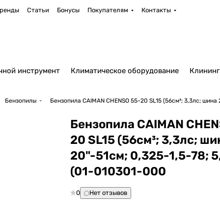
ренды
Статьи
Бонусы
Покупателям
Контакты
чной инструмент
Климатическое оборудование
Клининг
Бензопилы
Бензопила CAIMAN CHENSO 55-20 SL15 (56см³; 3,3лс; шина 20
Бензопила CAIMAN CHEN
20 SL15 (56см³; 3,3лс; ши
20"-51см; 0,325-1,5-78; 5
(01-010301-000
0
Нет отзывов