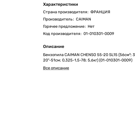
Характеристики
Страна производителя
:
ФРАНЦИЯ
Производитель
:
CAIMAN
Горячее предложение
:
Нет
Код производителя
:
01-010301-0009
Описание
Бензопила CAIMAN CHENSO 55-20 SL15 (56см³; 3
20"-51см; 0,325-1,5-78; 5,6кг) (01-010301-0009)
Все описание