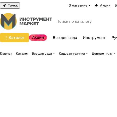
Томск
О магазине
Акции
Б
Акции
Каталог
Все для сада
Инструмент
Ру
Главная
Каталог
Все для сада
Садовая техника
Цепные пилы