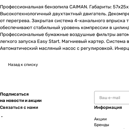
Профессиональная бензопила CAIMAN. Габариты: 57х25х2
Высокотехнологичный двухтактный двигатель. Декомпре
от перегрева. Закрытая система 4-канального впрыска
обеспечивают стабильный уровень компрессии в цилинд
Профессиональные бумажные воздушные фильтры автомоб
легкого запуска Easy Start. Магниевый картер. Система
Автоматический масляный насос с регулировкой. Инерц
Назад к списку
Подписаться
на новости и акции
Связаться с нами
Информация
Акции
Бренды