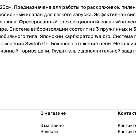
5см. Предназначена для работы по раскряжевке, пилени
ссионный клапан для легкого запуска. Эффективная си
 топлива. Фрезерованный трехсекционный кованый колен
ре. Система виброизоляции состоит из 3 пружинных и 3
ильного типа. Японский карбюратор Walbro. Система п
 включения Switch On. Боковое натяжение цепи. Металли
ионный тормоз цепи. Глушитель с дополнительной защит
О магазине
Контак
О магазине
Контакт
Новости
Контакт