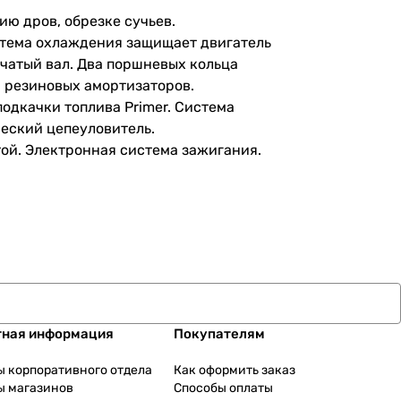
ю дров, обрезке сучьев.
стема охлаждения защищает двигатель
чатый вал. Два поршневых кольца
 резиновых амортизаторов.
одкачки топлива Primer. Система
ческий цепеуловитель.
ой. Электронная система зажигания.
тная информация
Покупателям
ы корпоративного отдела
Как оформить заказ
ы магазинов
Способы оплаты