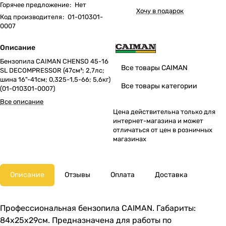
Горячее предложение
:
Нет
Хочу в подарок
Код производителя
:
01-010301-
0007
Описание
Бензопила CAIMAN CHENSO 45-16
Все товары CAIMAN
SL DECOMPRESSOR (47см³; 2,7лс;
шина 16"-41см; 0,325-1,5-66; 5,6кг)
Все товары категории
(01-010301-0007)
Все описание
Цена действительна только для
интернет-магазина и может
отличаться от цен в розничных
магазинах
Описание
Отзывы
Оплата
Доставка
Профессиональная бензопила CAIMAN. Габариты:
84х25х29см. Предназначена для работы по