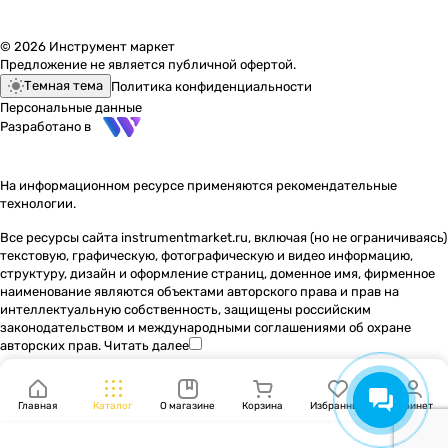
© 2026 Инструмент маркет
Предложение не является публичной офертой.
Темная тема
Политика конфиденциальности
Персональные данные
Разработано в
На информационном ресурсе применяются
рекомендательные
технологии
.
Все ресурсы сайта instrumentmarket.ru, включая (но не ограничиваясь)
текстовую, графическую, фотографическую и видео информацию,
структуру, дизайн и оформление страниц, доменное имя, фирменное
наименование являются объектами авторского права и прав на
интеллектуальную собственность, защищены российским
законодательством и международными соглашениями об охране
авторских прав.
Читать далее
Главная
Каталог
О магазине
Корзина
Избранные
Кабинет