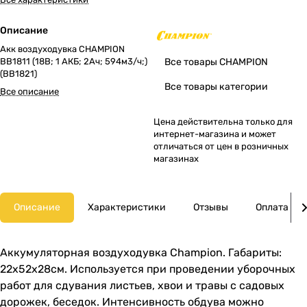
Описание
Акк воздуходувка CHAMPION
BB1811 (18В; 1 АКБ; 2Ач; 594м3/ч;)
Все товары CHAMPION
(BB1821)
Все товары категории
Все описание
Цена действительна только для
интернет-магазина и может
отличаться от цен в розничных
магазинах
Описание
Характеристики
Отзывы
Оплата
Аккумуляторная воздуходувка Champion. Габариты:
22х52х28см. Используется при проведении уборочных
работ для сдувания листьев, хвои и травы с садовых
дорожек, беседок. Интенсивность обдува можно