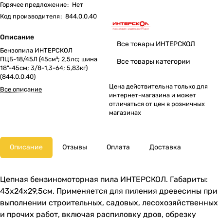
Горячее предложение
:
Нет
Код производителя
:
844.0.0.40
Описание
Все товары ИНТЕРСКОЛ
Бензопила ИНТЕРСКОЛ
ПЦБ-18/45Л (45см³; 2,5лс; шина
Все товары категории
18"-45см; 3/8-1,3-64; 5,83кг)
(844.0.0.40)
Цена действительна только для
Все описание
интернет-магазина и может
отличаться от цен в розничных
магазинах
Описание
Отзывы
Оплата
Доставка
Цепная бензиномоторная пила ИНТЕРСКОЛ. Габариты:
43x24x29,5см. Применяется для пиления древесины при
выполнении строительных, садовых, лесохозяйственных
и прочих работ, включая распиловку дров, обрезку