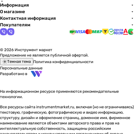
Информация
О магазине
Контактная информация
Покупателям
© 2026 Инструмент маркет
Предложение не является публичной офертой.
Темная тема
Политика конфиденциальности
Персональные данные
Разработано в
На информационном ресурсе применяются
рекомендательные
технологии
.
Все ресурсы сайта instrumentmarket.ru, включая (но не ограничиваясь)
текстовую, графическую, фотографическую и видео информацию,
структуру, дизайн и оформление страниц, доменное имя, фирменное
наименование являются объектами авторского права и прав на
интеллектуальную собственность, защищены российским
законодательством и международными соглашениями об охране