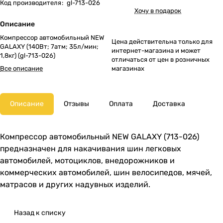
Код производителя
:
gl-713-026
Хочу в подарок
Описание
Компрессор автомобильный NEW
Цена действительна только для
GALAXY (140Вт; 7атм; 35л/мин;
интернет-магазина и может
1,8кг) (gl-713-026)
отличаться от цен в розничных
Все описание
магазинах
Описание
Отзывы
Оплата
Доставка
Компрессор автомобильный NEW GALAXY (713-026)
предназначен для накачивания шин легковых
автомобилей, мотоциклов, внедорожников и
коммерческих автомобилей, шин велосипедов, мячей,
матрасов и других надувных изделий.
Назад к списку