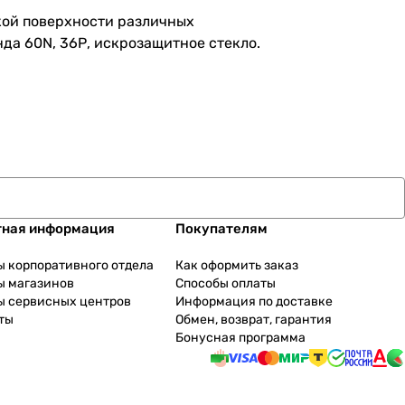
ской поверхности различных
да 60N, 36Р, искрозащитное стекло.
тная информация
Покупателям
ы корпоративного отдела
Как оформить заказ
ы магазинов
Способы оплаты
ы сервисных центров
Информация по доставке
ты
Обмен, возврат, гарантия
Бонусная программа