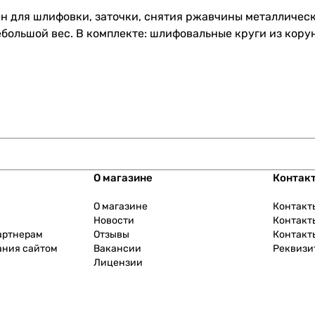
чен для шлифовки, заточки, снятия ржавчины металличе
большой вес. В комплекте: шлифовальные круги из корун
О магазине
Контак
О магазине
Контакт
Новости
Контакт
артнерам
Отзывы
Контакт
ания сайтом
Вакансии
Реквизи
Лицензии