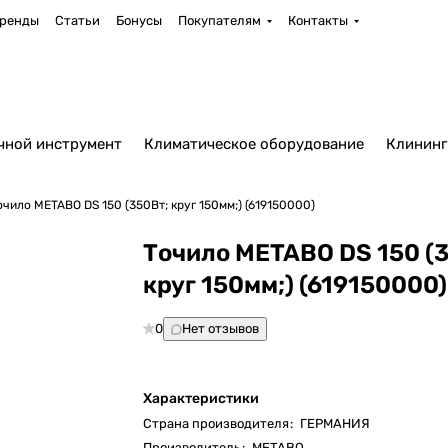
ренды
Статьи
Бонусы
Покупателям
Контакты
чной инструмент
Климатическое оборудование
Клининг
очило METABO DS 150 (350Вт; круг 150мм;) (619150000)
Точило METABO DS 150 (
круг 150мм;) (619150000)
0
Нет отзывов
Характеристики
Страна производителя
:
ГЕРМАНИЯ
Производитель
:
METABO