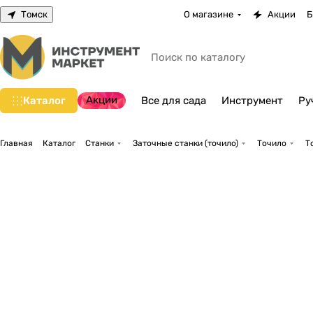
Томск
О магазине
Акции
Б
Акции
Каталог
Все для сада
Инструмент
Ру
Главная
Каталог
Станки
Заточные станки (точило)
Точило
Т