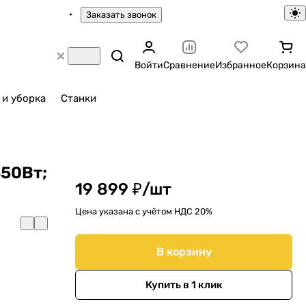
Заказать звонок
Войти
Сравнение
Избранное
Корзина
 и уборка
Станки
350Вт;
19 899 ₽/
шт
Цена указана с учётом НДС 20%
В корзину
Купить в 1 клик