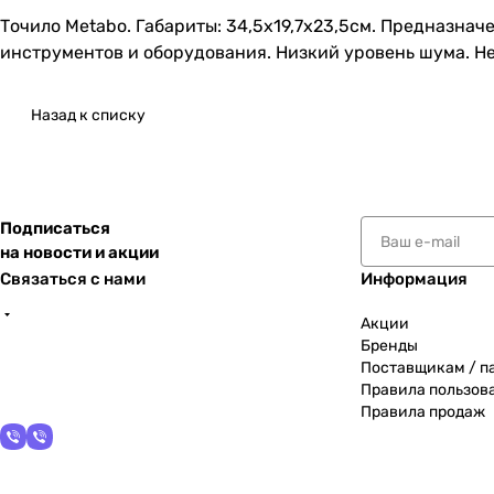
Точило Metabo. Габариты: 34,5х19,7х23,5см. Предназна
инструментов и оборудования. Низкий уровень шума. Не
Назад к списку
Подписаться
на новости и акции
Связаться с нами
Информация
Акции
Бренды
Поставщикам / п
Правила пользов
Правила продаж