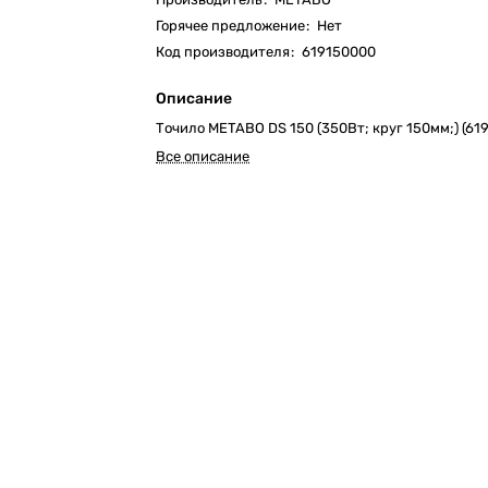
Горячее предложение
:
Нет
Код производителя
:
619150000
Описание
Точило METABO DS 150 (350Вт; круг 150мм;) (61
Все описание