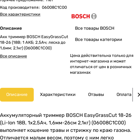
Код производителя
:
06008C1C00
Все характеристики
Описание
Все товары BOSCH
Акк триммер BOSCH EasyGrassCut
Все товары категории
18-26 (18В; 1 АКБ; 2,5Ач; леска до
1,6мм; 2,1кг) (06008C1C00)
Цена действительна только для
Все описание
интернет-магазина и может
отличаться от цен в розничных
магазинах
Описание
Характеристики
Отзывы
Оплата
Аккумуляторный триммер BOSCH EasyGrassCut 18-26
(Li-Ion 18В, 1х2,5Ач, 1,6мм-26см 2,1кг) (06008C1C00)
выполняет кошение травы и стрижку по краю газона.
Отличается малым весом, поэтому с ним легко