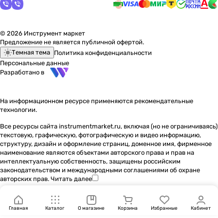
© 2026 Инструмент маркет
Предложение не является публичной офертой.
Темная тема
Политика конфиденциальности
Персональные данные
Разработано в
На информационном ресурсе применяются
рекомендательные
технологии
.
Все ресурсы сайта instrumentmarket.ru, включая (но не ограничиваясь)
текстовую, графическую, фотографическую и видео информацию,
структуру, дизайн и оформление страниц, доменное имя, фирменное
наименование являются объектами авторского права и прав на
интеллектуальную собственность, защищены российским
законодательством и международными соглашениями об охране
авторских прав.
Читать далее
Главная
Каталог
О магазине
Корзина
Избранные
Кабинет