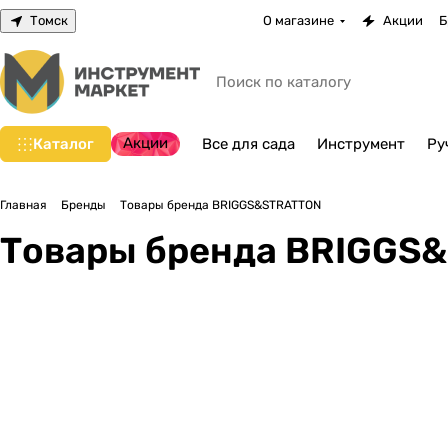
Томск
О магазине
Акции
Б
Акции
Каталог
Все для сада
Инструмент
Ру
Главная
Бренды
Товары бренда BRIGGS&STRATTON
Товары бренда BRIGGS