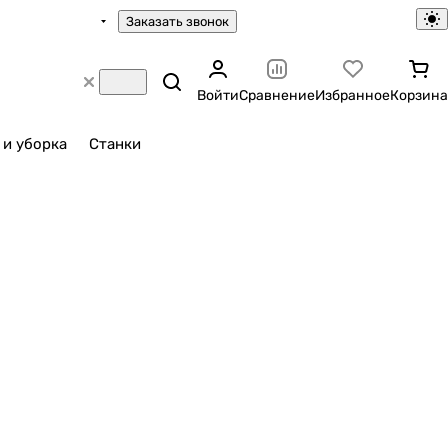
Заказать звонок
Войти
Сравнение
Избранное
Корзина
 и уборка
Станки