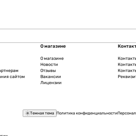
О магазине
Контак
О магазине
Контакт
Новости
Контакт
артнерам
Отзывы
Контакт
ания сайтом
Вакансии
Реквизи
Лицензии
Темная тема
Политика конфиденциальности
Персонал
огии
.