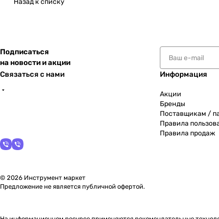
Назад к списку
Подписаться
на новости и акции
Связаться с нами
Информация
Акции
Бренды
Поставщикам / п
Правила пользов
Правила продаж
© 2026 Инструмент маркет
Предложение не является публичной офертой.
На информационном ресурсе применяются
рекомендательные технол