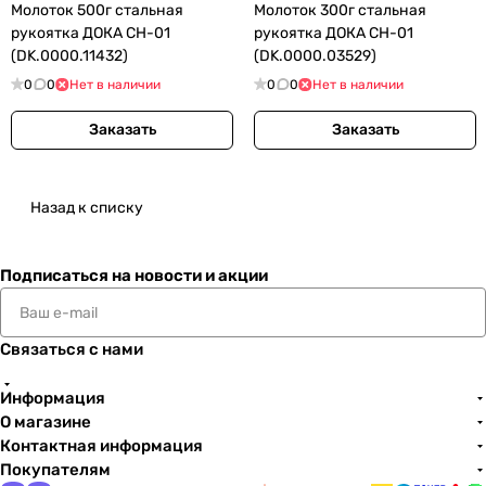
Молоток 500г стальная
Молоток 300г стальная
рукоятка ДОКА СН-01
рукоятка ДОКА СН-01
(DK.0000.11432)
(DK.0000.03529)
0
0
Нет в наличии
0
0
Нет в наличии
Заказать
Заказать
Назад к списку
Подписаться
на новости и акции
Связаться с нами
Информация
О магазине
Контактная информация
Покупателям