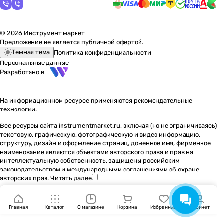
© 2026 Инструмент маркет
Предложение не является публичной офертой.
Темная тема
Политика конфиденциальности
Персональные данные
Разработано в
На информационном ресурсе применяются
рекомендательные
технологии
.
Все ресурсы сайта instrumentmarket.ru, включая (но не ограничиваясь)
текстовую, графическую, фотографическую и видео информацию,
структуру, дизайн и оформление страниц, доменное имя, фирменное
наименование являются объектами авторского права и прав на
интеллектуальную собственность, защищены российским
законодательством и международными соглашениями об охране
авторских прав.
Читать далее
Главная
Каталог
О магазине
Корзина
Избранные
Кабинет