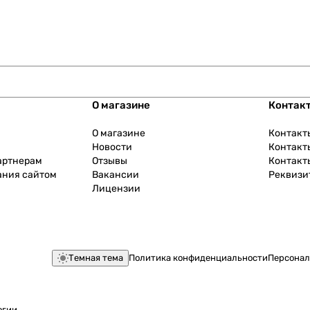
О магазине
Контак
О магазине
Контакт
Новости
Контакт
артнерам
Отзывы
Контакт
ания сайтом
Вакансии
Реквизи
Лицензии
Темная тема
Политика конфиденциальности
Персонал
огии
.