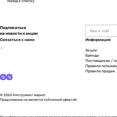
Назад к списку
Подписаться
на новости и акции
Связаться с нами
Информация
Акции
Бренды
Поставщикам / п
Правила пользов
Правила продаж
© 2026 Инструмент маркет
Предложение не является публичной офертой.
На информационном ресурсе применяются
рекомендательные технол