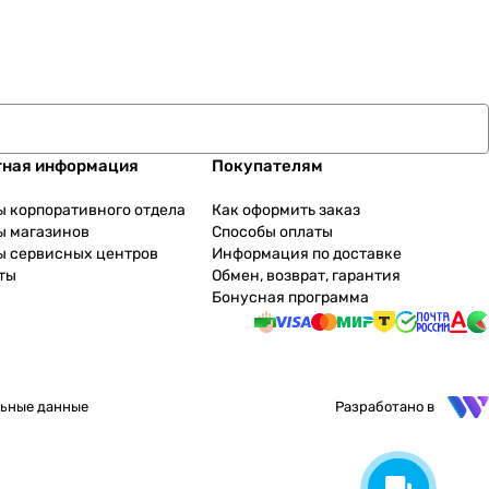
тная информация
Покупателям
ы корпоративного отдела
Как оформить заказ
ы магазинов
Способы оплаты
ы сервисных центров
Информация по доставке
ты
Обмен, возврат, гарантия
Бонусная программа
ьные данные
Разработано в