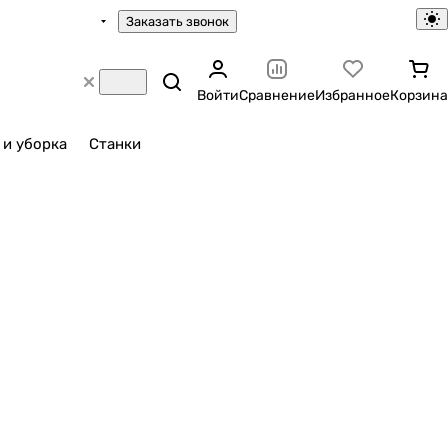
Заказать звонок
Войти
Сравнение
Избранное
Корзина
 и уборка
Станки