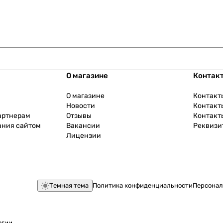
О магазине
Контак
О магазине
Контакт
Новости
Контакт
артнерам
Отзывы
Контакт
ания сайтом
Вакансии
Реквизи
Лицензии
Темная тема
Политика конфиденциальности
Персонал
огии
.