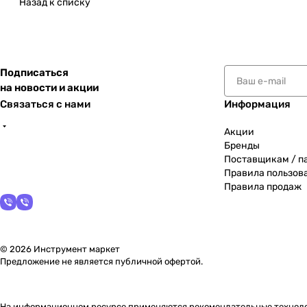
Назад к списку
Подписаться
на новости и акции
Связаться с нами
Информация
Акции
Бренды
Поставщикам / п
Правила пользов
Правила продаж
© 2026 Инструмент маркет
Предложение не является публичной офертой.
На информационном ресурсе применяются
рекомендательные технол