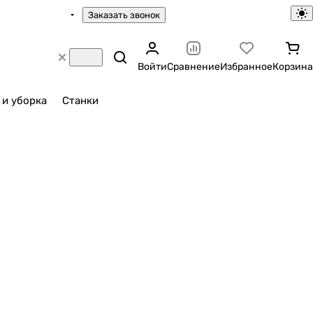
Заказать звонок
Войти
Сравнение
Избранное
Корзина
 и уборка
Станки