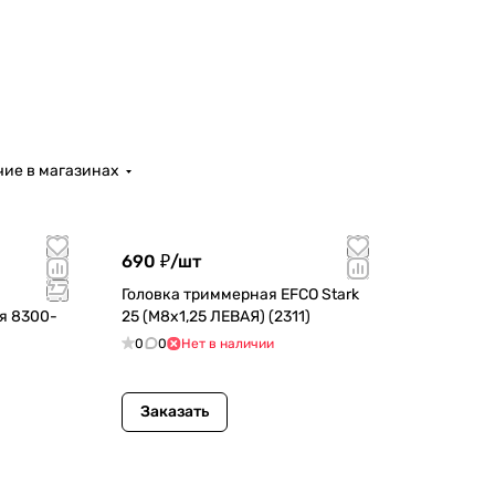
ие в магазинах
690 ₽/
шт
Головка триммерная EFCO Stark
я 8300-
25 (M8х1,25 ЛЕВАЯ) (2311)
0
0
Нет в наличии
Заказать