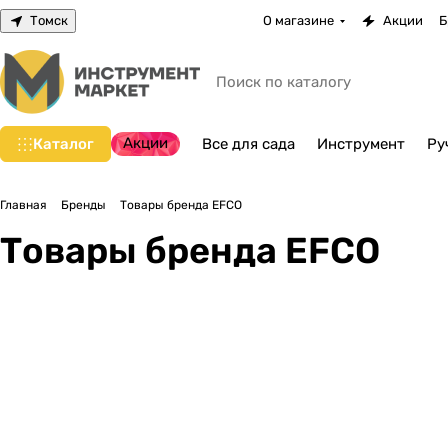
Томск
О магазине
Акции
Б
Акции
Каталог
Все для сада
Инструмент
Ру
Главная
Бренды
Товары бренда EFCO
Товары бренда EFCO