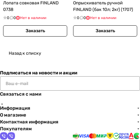
Лопата совковая FINLAND
Опрыскиватель ручной
0738
FINLAND (бак 10л; 2кг) (1707)
0
0
Нет в наличии
0
0
Нет в наличии
Заказать
Заказать
Назад к списку
Подписаться
на новости и акции
Связаться с нами
Информация
О магазине
Контактная информация
Покупателям