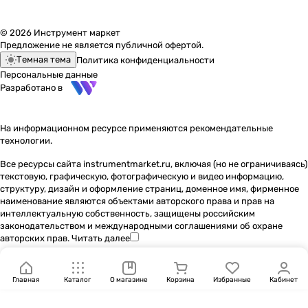
© 2026 Инструмент маркет
Предложение не является публичной офертой.
Темная тема
Политика конфиденциальности
Персональные данные
Разработано в
На информационном ресурсе применяются
рекомендательные
технологии
.
Все ресурсы сайта instrumentmarket.ru, включая (но не ограничиваясь)
текстовую, графическую, фотографическую и видео информацию,
структуру, дизайн и оформление страниц, доменное имя, фирменное
наименование являются объектами авторского права и прав на
интеллектуальную собственность, защищены российским
законодательством и международными соглашениями об охране
авторских прав.
Читать далее
Главная
Каталог
О магазине
Корзина
Избранные
Кабинет