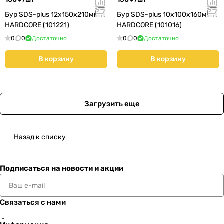
Бур SDS-plus 12х150х210мм
Бур SDS-plus 10х100х160мм
HARDCORE (101221)
HARDCORE (101016)
0
0
Достаточно
0
0
Достаточно
В корзину
В корзину
Загрузить еще
Назад к списку
Подписаться
на новости и акции
Связаться с нами