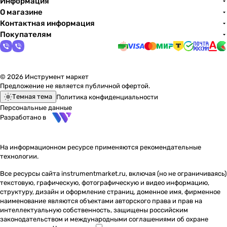
Информация
О магазине
Контактная информация
Покупателям
© 2026 Инструмент маркет
Предложение не является публичной офертой.
Темная тема
Политика конфиденциальности
Персональные данные
Разработано в
На информационном ресурсе применяются
рекомендательные
технологии
.
Все ресурсы сайта instrumentmarket.ru, включая (но не ограничиваясь)
текстовую, графическую, фотографическую и видео информацию,
структуру, дизайн и оформление страниц, доменное имя, фирменное
наименование являются объектами авторского права и прав на
интеллектуальную собственность, защищены российским
законодательством и международными соглашениями об охране