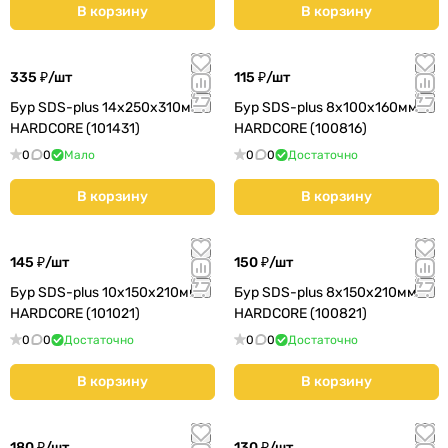
В корзину
В корзину
335 ₽/
шт
115 ₽/
шт
Бур SDS-plus 14х250х310мм
Бур SDS-plus 8х100х160мм
HARDCORE (101431)
HARDCORE (100816)
0
0
Мало
0
0
Достаточно
В корзину
В корзину
145 ₽/
шт
150 ₽/
шт
Бур SDS-plus 10х150х210мм
Бур SDS-plus 8х150х210мм
HARDCORE (101021)
HARDCORE (100821)
0
0
Достаточно
0
0
Достаточно
В корзину
В корзину
180 ₽/
шт
130 ₽/
шт