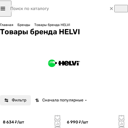
Главная
Бренды
Товары бренда HELVI
Товары бренда HELVI
Фильтр
Сначала популярные
8 634 ₽/
шт
6 990 ₽/
шт