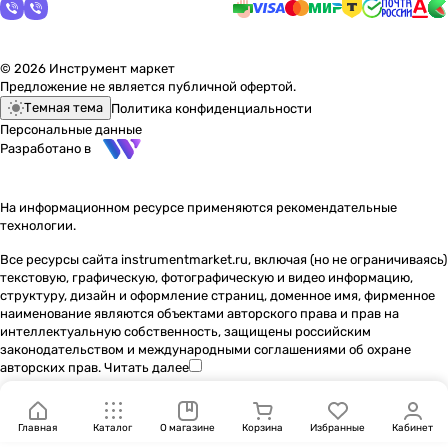
© 2026 Инструмент маркет
Предложение не является публичной офертой.
Темная тема
Политика конфиденциальности
Персональные данные
Разработано в
На информационном ресурсе применяются
рекомендательные
технологии
.
Все ресурсы сайта instrumentmarket.ru, включая (но не ограничиваясь)
текстовую, графическую, фотографическую и видео информацию,
структуру, дизайн и оформление страниц, доменное имя, фирменное
наименование являются объектами авторского права и прав на
интеллектуальную собственность, защищены российским
законодательством и международными соглашениями об охране
авторских прав.
Читать далее
Главная
Каталог
О магазине
Корзина
Избранные
Кабинет