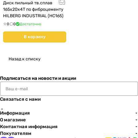
Диск пильный тв.сплав
165х20х4Т по фиброцементу
HILBERG INDUSTRIAL (HC165)
0
0
Достаточно
В корзину
Назад к списку
Подписаться
на новости и акции
Связаться с нами
Информация
О магазине
Контактная информация
Покупателям