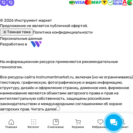
© 2026 Инструмент маркет
Предложение не является публичной офертой.
Темная тема
Политика конфиденциальности
Персональные данные
Разработано в
На информационном ресурсе применяются
рекомендательные
технологии
.
Все ресурсы сайта instrumentmarket.ru, включая (но не ограничиваясь)
текстовую, графическую, фотографическую и видео информацию,
структуру, дизайн и оформление страниц, доменное имя, фирменное
наименование являются объектами авторского права и прав на
интеллектуальную собственность, защищены российским
законодательством и международными соглашениями об охране
авторских прав.
Читать далее
Главная
Каталог
О магазине
Корзина
Избранные
Кабинет