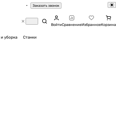
Заказать звонок
Войти
Сравнение
Избранное
Корзина
 и уборка
Станки