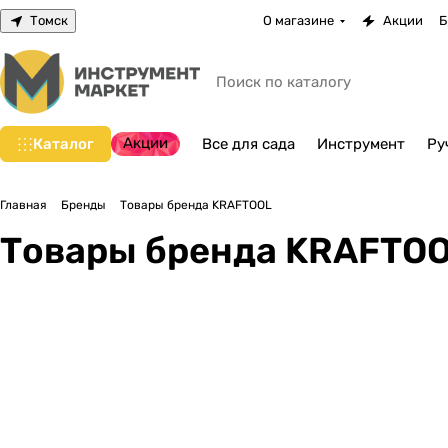
Томск
О магазине
Акции
Б
Акции
Каталог
Все для сада
Инструмент
Ру
Главная
Бренды
Товары бренда KRAFTOOL
Товары бренда KRAFTO