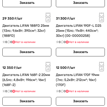
Заказать
Заказать
29 350 ₽/
шт
31 300 ₽/
шт
Двигатель LIFAN 188FD 25мм
Двигатель LIFAN 190F-L D25
(13лс; 9,6кВт; 390см³; 32кг)
25мм (15лс; 11кВт; 440см³;
(188FD)
30кг) (00-00000258)
0
0
Нет в наличии
0
0
Нет в наличии
Заказать
Заказать
12 350 ₽/
шт
12 500 ₽/
шт
Двигатель LIFAN 168F-2 20мм
Двигатель LIFAN 170F 19мм
(6,5лс; 4,8кВт; 196см³; 16кг)
(7лс; 5,2кВт; 212см³; 16кг)
(168F-2)
(170F)
0
0
Нет в наличии
0
0
Нет в наличии
Заказать
Заказать