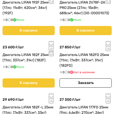
Двигатель LIFAN 192F 25мм
Двигатель LIFAN 2V78F-2A
(17лс; 11кВт; 420см³; 34кг)
PRO 25мм (27лс; 15кВт;
(192F)
688см³; 46кг) (00-00001073)
0
0
Мало
0
0
Мало
В корзину
В корзину
23 600 ₽/
шт
27 850 ₽/
шт
Двигатель LIFAN 182F 25мм
Двигатель LIFAN 182FD 25мм
(11лс; 337см³; 31кг) (182F)
(11лс; 7,1кВт; 337см³; 31кг)
(182FD)
0
0
Мало
0
0
Нет в наличии
В корзину
Заказать
29 690 ₽/
шт
27 300 ₽/
шт
Двигатель LIFAN 182F-L 25мм
Двигатель LIFAN 177FD 25мм
(11лс; 7,1кВт; 337см³; 33кг)
(9лс; 6,6кВт; 270см³; 26кг)