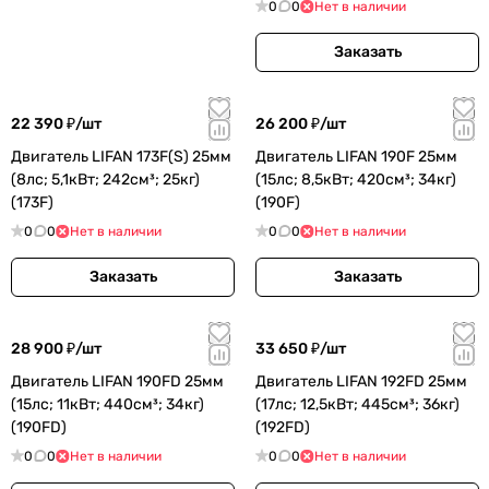
0
0
Нет в наличии
Заказать
22 390 ₽/
шт
26 200 ₽/
шт
Двигатель LIFAN 173F(S) 25мм
Двигатель LIFAN 190F 25мм
(8лс; 5,1кВт; 242см³; 25кг)
(15лс; 8,5кВт; 420см³; 34кг)
(173F)
(190F)
0
0
Нет в наличии
0
0
Нет в наличии
Заказать
Заказать
28 900 ₽/
шт
33 650 ₽/
шт
Двигатель LIFAN 190FD 25мм
Двигатель LIFAN 192FD 25мм
(15лс; 11кВт; 440см³; 34кг)
(17лс; 12,5кВт; 445см³; 36кг)
(190FD)
(192FD)
0
0
Нет в наличии
0
0
Нет в наличии