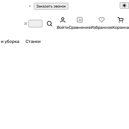
Заказать звонок
Войти
Сравнение
Избранное
Корзина
 и уборка
Станки