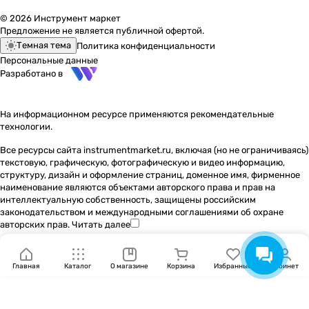
© 2026 Инструмент маркет
Предложение не является публичной офертой.
Темная тема
Политика конфиденциальности
Персональные данные
Разработано в
На информационном ресурсе применяются
рекомендательные
технологии
.
Все ресурсы сайта instrumentmarket.ru, включая (но не ограничиваясь)
текстовую, графическую, фотографическую и видео информацию,
структуру, дизайн и оформление страниц, доменное имя, фирменное
наименование являются объектами авторского права и прав на
интеллектуальную собственность, защищены российским
законодательством и международными соглашениями об охране
авторских прав.
Читать далее
Главная
Каталог
О магазине
Корзина
Избранные
Кабинет