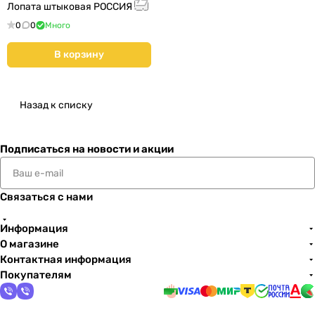
Лопата штыковая РОССИЯ
0
0
Много
В корзину
Назад к списку
Подписаться
на новости и акции
Связаться с нами
Информация
О магазине
Контактная информация
Покупателям