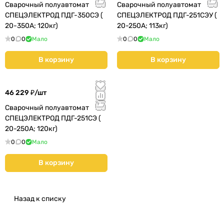
Сварочный полуавтомат
Сварочный полуавтомат
СПЕЦЭЛЕКТРОД ПДГ-350СЭ (
СПЕЦЭЛЕКТРОД ПДГ-251СЭУ (
20-350А; 120кг)
20-250А; 113кг)
0
0
Мало
0
0
Мало
В корзину
В корзину
46 229 ₽/
шт
Сварочный полуавтомат
СПЕЦЭЛЕКТРОД ПДГ-251СЭ (
20-250А; 120кг)
0
0
Мало
В корзину
Назад к списку