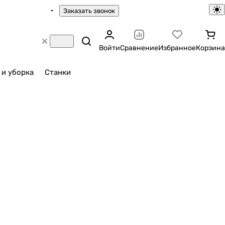
Заказать звонок
Войти
Сравнение
Избранное
Корзина
 и уборка
Станки