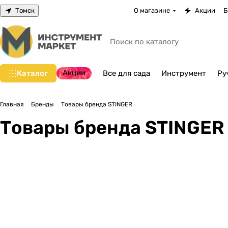
Томск
О магазине
Акции
Б
Акции
Каталог
Все для сада
Инструмент
Ру
Главная
Бренды
Товары бренда STINGER
Товары бренда STINGER