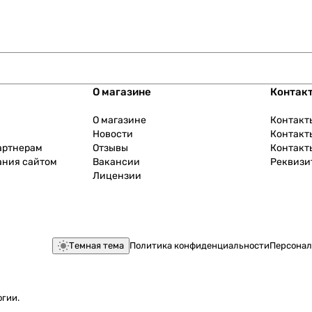
О магазине
Контак
О магазине
Контакт
Новости
Контакт
артнерам
Отзывы
Контакт
ания сайтом
Вакансии
Реквизи
Лицензии
Темная тема
Политика конфиденциальности
Персонал
огии
.