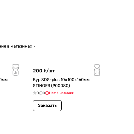
ие в магазинах
200 ₽/
шт
60мм
Бур SDS-plus 10х100х160мм
STINGER (900080)
0
0
Нет в наличии
Заказать