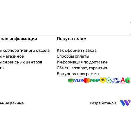
тная информация
Покупателям
ы корпоративного отдела
Как оформить заказ
ы магазинов
Способы оплаты
ы сервисных центров
Информация по доставке
ты
Обмен, возврат, гарантия
Бонусная программа
ьные данные
Разработано в