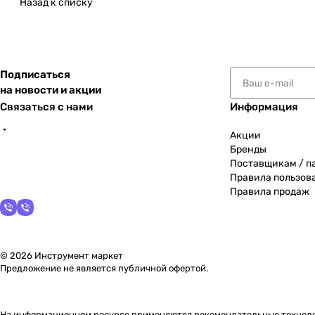
Назад к списку
Подписаться
на новости и акции
Связаться с нами
Информация
Акции
Бренды
Поставщикам / п
Правила пользов
Правила продаж
© 2026 Инструмент маркет
Предложение не является публичной офертой.
На информационном ресурсе применяются
рекомендательные технол