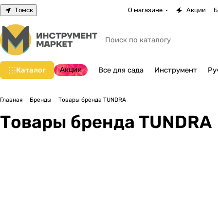
Томск
О магазине
Акции
Б
Акции
Каталог
Все для сада
Инструмент
Ру
Главная
Бренды
Товары бренда TUNDRA
Товары бренда TUNDRA