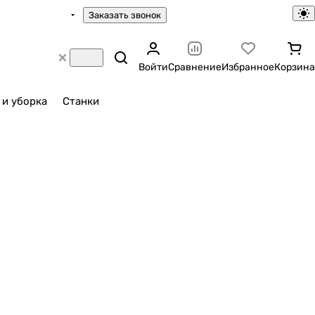
Заказать звонок
Войти
Сравнение
Избранное
Корзина
 и уборка
Станки