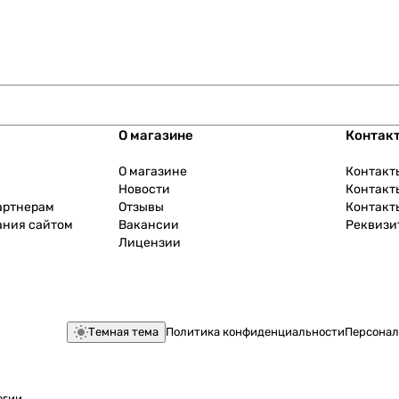
О магазине
Контак
О магазине
Контакт
Новости
Контакт
артнерам
Отзывы
Контакт
ания сайтом
Вакансии
Реквизи
Лицензии
Темная тема
Политика конфиденциальности
Персонал
огии
.