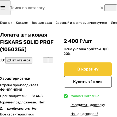
Главная
Каталог
Все для сада
Садовый инвентарь и инструмент
Лоп
Лопата штыковая
2 400 ₽/
шт
FISKARS SOLID PROF
(1050255)
Цена указана с учётом НДС
20%
0
Нет отзывов
В корзину
Характеристики
Купить в 1 клик
Страна производителя
:
ФИНЛЯНДИЯ
Производитель
:
FISKARS
Мало
в 1 магазине
Горячее предложение
:
Нет
Рассчитать доставку
Для комбисистем
:
Нет
Нашли дешевле?
Все характеристики