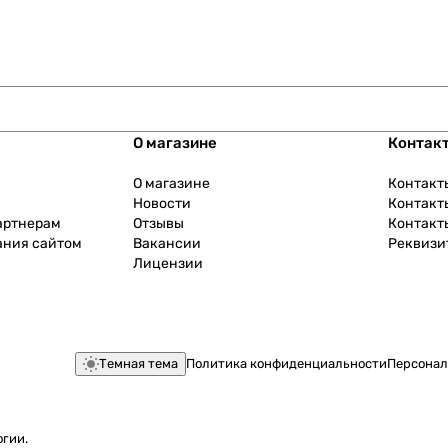
О магазине
Контак
О магазине
Контакт
Новости
Контакт
артнерам
Отзывы
Контакт
ания сайтом
Вакансии
Реквизи
Лицензии
Темная тема
Политика конфиденциальности
Персонал
огии
.