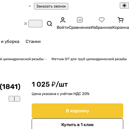
Заказать звонок
Войти
Сравнение
Избранное
Корзина
 и уборка
Станки
ой цилиндрической резьбы
Метчик G1" для труб цилиндрической резьбы
1 025 ₽/
шт
(1841)
Цена указана с учётом НДС 20%
В корзину
Купить в 1 клик