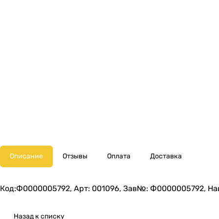
Описание
Отзывы
Оплата
Доставка
Код:Ф0000005792, Арт: 001096, Зав№: Ф0000005792, На
Назад к списку