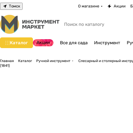
Томск
О магазине
Акции
Б
Акции
Каталог
Все для сада
Инструмент
Ру
Главная
Каталог
Ручной инструмент
Слесарный и столярный инстр
(1841)