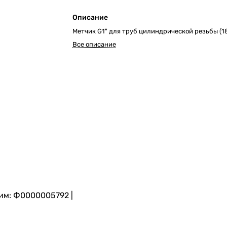
Описание
Метчик G1" для труб цилиндрической резьбы (1
Все описание
им: Ф0000005792 |