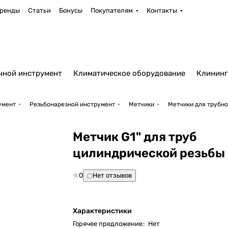
ренды
Статьи
Бонусы
Покупателям
Контакты
чной инструмент
Климатическое оборудование
Клининг
умент
Резьбонарезной инструмент
Метчики
Метчики для трубн
Метчик G1" для труб
цилиндрической резьбы 
0
Нет отзывов
Характеристики
Горячее предложение
:
Нет