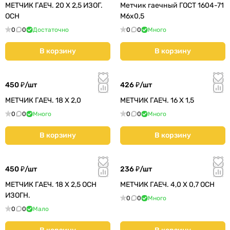
МЕТЧИК ГАЕЧ. 20 Х 2,5 ИЗОГ.
Метчик гаечный ГОСТ 1604-71
ОСН
М6х0,5
0
0
Достаточно
0
0
Много
В корзину
В корзину
450 ₽/
шт
426 ₽/
шт
МЕТЧИК ГАЕЧ. 18 Х 2,0
МЕТЧИК ГАЕЧ. 16 Х 1,5
0
0
Много
0
0
Много
В корзину
В корзину
450 ₽/
шт
236 ₽/
шт
МЕТЧИК ГАЕЧ. 18 Х 2,5 ОСН
МЕТЧИК ГАЕЧ. 4,0 Х 0,7 ОСН
ИЗОГН.
0
0
Много
0
0
Мало