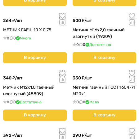
В корзину
В корзину
264 ₽/
шт
500 ₽/
шт
МЕТЧИК ГАЕЧ. 10 Х 0,75
Метчик М16х2,0 гаечный
изогнутый (49209)
0
0
Много
0
0
Достаточно
В корзину
В корзину
340 ₽/
шт
350 ₽/
шт
Метчик М12х1,0 гаечный
Метчик гаечный ГОСТ 1604-71
изогнутый (48809)
М20х1
0
0
Достаточно
0
0
Мало
В корзину
В корзину
392 ₽/
шт
290 ₽/
шт