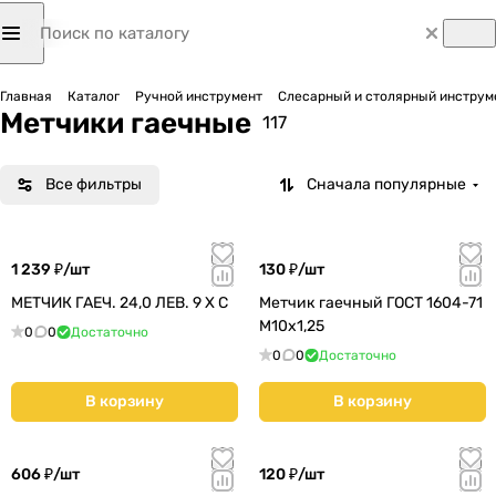
Главная
Каталог
Ручной инструмент
Слесарный и столярный инструм
Метчики гаечные
117
Все фильтры
Сначала популярные
1 239 ₽/
шт
130 ₽/
шт
МЕТЧИК ГАЕЧ. 24,0 ЛЕВ. 9 Х С
Метчик гаечный ГОСТ 1604-71
М10х1,25
0
0
Достаточно
0
0
Достаточно
В корзину
В корзину
606 ₽/
шт
120 ₽/
шт