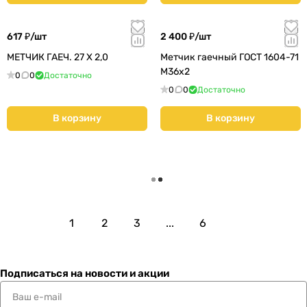
617 ₽/
шт
2 400 ₽/
шт
МЕТЧИК ГАЕЧ. 27 Х 2,0
Метчик гаечный ГОСТ 1604-71
М36х2
0
0
Достаточно
0
0
Достаточно
В корзину
В корзину
Загрузить еще
1
2
3
...
6
Подписаться
на новости и акции