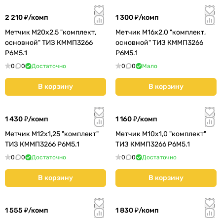
2 210 ₽/
комп
1 300 ₽/
комп
Метчик М20х2,5 "комплект,
Метчик М16х2,0 "комплект,
основной" ТИЗ КММП3266
основной" ТИЗ КММП3266
Р6М5.1
Р6М5.1
0
0
Достаточно
0
0
Мало
В корзину
В корзину
1 430 ₽/
комп
1 160 ₽/
комп
Метчик М12х1,25 "комплект"
Метчик М10х1,0 "комплект"
ТИЗ КММП3266 Р6М5.1
ТИЗ КММП3266 Р6М5.1
0
0
Достаточно
0
0
Достаточно
В корзину
В корзину
1 555 ₽/
комп
1 830 ₽/
комп