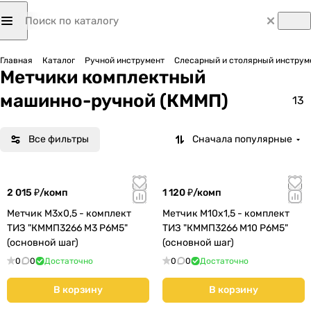
Главная
Каталог
Ручной инструмент
Слесарный и столярный инструм
Метчики комплектный
машинно-ручной (КММП)
13
Все фильтры
Сначала популярные
2 015 ₽/
комп
1 120 ₽/
комп
Метчик М3х0,5 - комплект
Метчик М10х1,5 - комплект
ТИЗ "КММП3266 М3 Р6М5"
ТИЗ "КММП3266 М10 Р6М5"
(основной шаг)
(основной шаг)
0
0
Достаточно
0
0
Достаточно
В корзину
В корзину