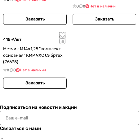
0
0
Нет в наличии
Заказать
Заказать
415 ₽/
шт
Метчик М14х1,25 "комплект
основная" КМР 9ХС Сибртех
(76635)
0
0
Нет в наличии
Заказать
Подписаться
на новости и акции
Связаться с нами