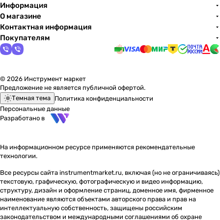
Информация
О магазине
Контактная информация
Покупателям
© 2026 Инструмент маркет
Предложение не является публичной офертой.
Темная тема
Политика конфиденциальности
Персональные данные
Разработано в
На информационном ресурсе применяются
рекомендательные
технологии
.
Все ресурсы сайта instrumentmarket.ru, включая (но не ограничиваясь)
текстовую, графическую, фотографическую и видео информацию,
структуру, дизайн и оформление страниц, доменное имя, фирменное
наименование являются объектами авторского права и прав на
интеллектуальную собственность, защищены российским
законодательством и международными соглашениями об охране