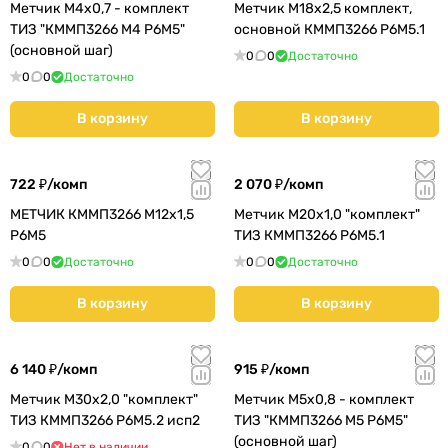
Метчик М4х0,7 - комплект
Метчик М18х2,5 комплект,
ТИЗ "КММП3266 М4 Р6М5"
основной КММП3266 Р6М5.1
(основной шаг)
0
0
Достаточно
0
0
Достаточно
В корзину
В корзину
722 ₽/
комп
2 070 ₽/
комп
МЕТЧИК КММП3266 М12х1,5
Метчик М20х1,0 "комплект"
Р6М5
ТИЗ КММП3266 Р6М5.1
0
0
Достаточно
0
0
Достаточно
В корзину
В корзину
6 140 ₽/
комп
915 ₽/
комп
Метчик М30х2,0 "комплект"
Метчик М5х0,8 - комплект
ТИЗ КММП3266 Р6М5.2 исп2
ТИЗ "КММП3266 М5 Р6М5"
(основной шаг)
0
0
Нет в наличии