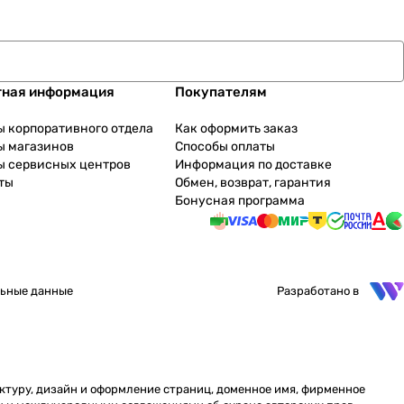
тная информация
Покупателям
ы корпоративного отдела
Как оформить заказ
ы магазинов
Способы оплаты
ы сервисных центров
Информация по доставке
ты
Обмен, возврат, гарантия
Бонусная программа
ьные данные
Разработано в
уктуру, дизайн и оформление страниц, доменное имя, фирменное