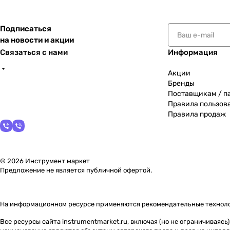
Подписаться
на новости и акции
Связаться с нами
Информация
Акции
Бренды
Поставщикам / п
Правила пользов
Правила продаж
© 2026 Инструмент маркет
Предложение не является публичной офертой.
На информационном ресурсе применяются
рекомендательные технол
Все ресурсы сайта instrumentmarket.ru, включая (но не ограничиваяс