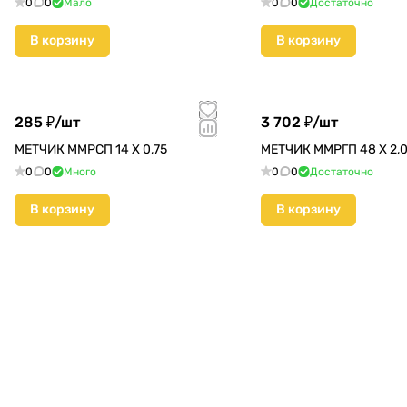
0
0
Мало
0
0
Достаточно
В корзину
В корзину
285 ₽/
шт
3 702 ₽/
шт
МЕТЧИК ММРСП 14 Х 0,75
МЕТЧИК ММРГП 48 Х 2,
0
0
Много
0
0
Достаточно
В корзину
В корзину