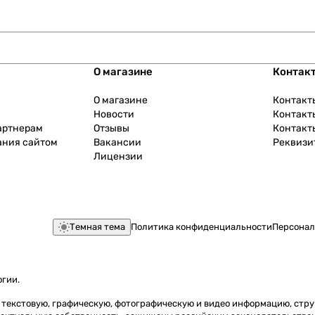
О магазине
Контак
О магазине
Контакт
Новости
Контакт
артнерам
Отзывы
Контакт
ания сайтом
Вакансии
Реквизи
Лицензии
Темная тема
Политика конфиденциальности
Персонал
огии
.
ь) текстовую, графическую, фотографическую и видео информацию, стр