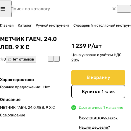
Главная
Каталог
Ручной инструмент
Слесарный и столярный инструм
МЕТЧИК ГАЕЧ. 24,0
1 239 ₽/
шт
ЛЕВ. 9 Х С
Цена указана с учётом НДС
0
Нет отзывов
20%
В корзину
Характеристики
Горячее предложение
:
Нет
Купить в 1 клик
Описание
МЕТЧИК ГАЕЧ. 24,0 ЛЕВ. 9 Х С
Достаточно
в 1 магазине
Все описание
Рассчитать доставку
Нашли дешевле?